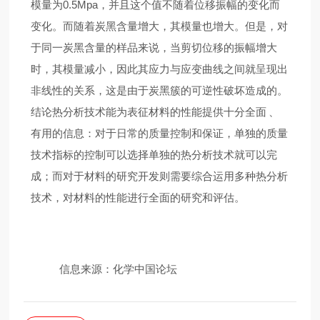
模量为0.5Mpa，并且这个值不随着位移振幅的变化而
变化。而随着炭黑含量增大，其模量也增大。但是，对
于同一炭黑含量的样品来说，当剪切位移的振幅增大
时，其模量减小，因此其应力与应变曲线之间就呈现出
非线性的关系，这是由于炭黑簇的可逆性破坏造成的。
结论
热分析技术能为表征材料的性能提供十分全面 、
有用的信息：对于日常的质量控制和保证，单独的质量
技术指标的控制可以选择单独的热分析技术就可以完
成；而对于材料的研究开发则需要综合运用多种热分析
技术，对材料的性能进行全面的研究和评估。
信息来源：化学中国论坛