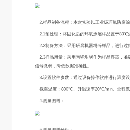
2.样品制备流程：本次实验以工业级环氧防腐涂
2.1预处理：将固化后的环氧涂层样品置于80
2.2制备方法：采用研磨机器粉碎样品，进行过
2.3样品用量：采用陶瓷坩埚作为样品容器，准
信号微弱，降低数据准确性。
3.设置软件参数：通过设备操作软件进行温度
截至温度：800°C、升温速率20°C/min、全程
4.测量图谱：
5.测量图谱分析：