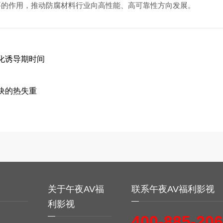
要的作用，推动防腐材料行业向高性能、高可靠性方向发展。
化诱导期时间
块的热失重
务
关于午夜AV福
联系午夜AV福利影视
利影视
400-885-20