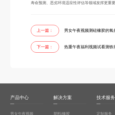
寿命预测、恶劣环境适应性评估等领域发挥更重
上一篇：
男女午夜视频测硅橡胶的氧
下一篇：
热重午夜福利视频试看测铁
产品中心
解决方案
技术服
男女午夜视频
塑料/橡胶
定制服务