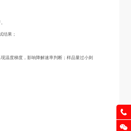
析。
试结果；
，出现温度梯度，影响降解速率判断；样品量过小则