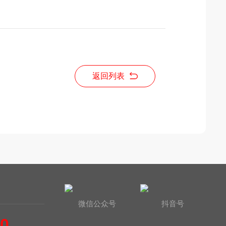
返回列表
微信公众号
抖音号
60